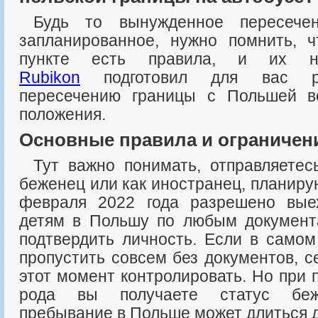
Будь то вынужденное пересечение границы или
запланированное, нужно помнить, 
пункте есть правила, и их ну
Rubikon
подготовил для вас ре
пересечению границы с Польшей в
положения.
Основные правила и ограничен
Тут важно понимать, отправляетесь вы в страну как
беженец или как иностранец, планиру
февраля 2022 года разрешено вы
детям в Польшу по любым документ
подтвердить личность. Если в самом
пропустить совсем без документов, 
этот момент контролировать. Но при 
рода вы получаете статус беж
пребывание в Польше может длиться д