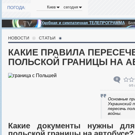
Киев
сегодня
ПОГОДА:
Удобная и симпатичная ТЕЛЕПРОГРАММА
Бо
НОВОСТИ
СТАТЬИ
КАКИЕ ПРАВИЛА ПЕРЕСЕЧ
ПОЛЬСКОЙ ГРАНИЦЫ НА А
0
0
/5 
Основные пр
Украинский 
пересечь пол
войны.
Какие документы нужны для
польской границы на автобусе?