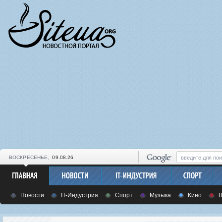
ВОСКРЕСЕНЬЕ,
09.08.26
Новости
IT-Индустрия
Спорт
Музыка
Кино
Ш