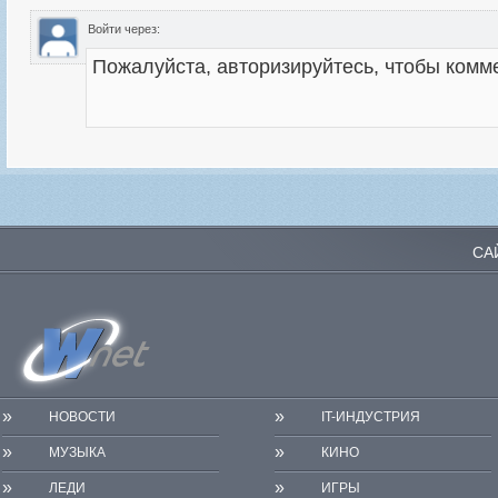
Войти через:
СА
»
»
НОВОСТИ
IT-ИНДУСТРИЯ
»
»
МУЗЫКА
КИНО
»
»
ЛЕДИ
ИГРЫ