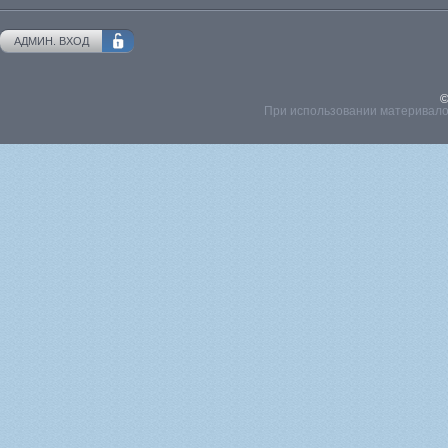
АДМИН. ВХОД
©
При использовании материвалов