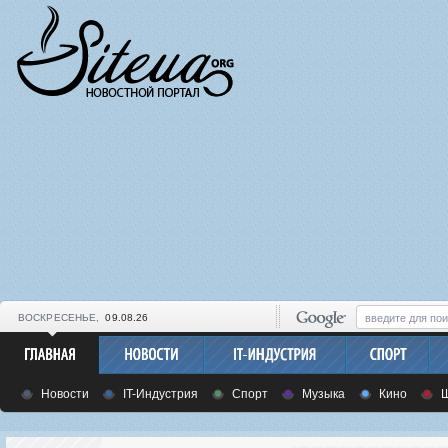
ВОСКРЕСЕНЬЕ,
09.08.26
Новости
IT-Индустрия
Спорт
Музыка
Кино
Ш