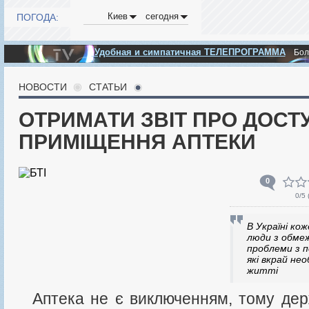
Киев
сегодня
ПОГОДА:
Удобная и симпатичная ТЕЛЕПРОГРАММА
Бо
НОВОСТИ
СТАТЬИ
ОТРИМАТИ ЗВІТ ПРО ДОСТ
ПРИМІЩЕННЯ АПТЕКИ
0
0
/5 
В Україні к
люди з обме
проблеми з п
які вкрай нео
житті
Аптека не є виключенням, тому держава заздалегідь