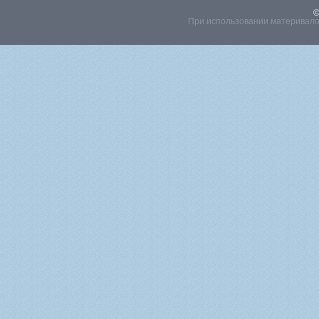
©
При использовании материвалов